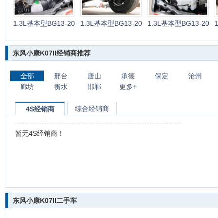
1.3L基本型BG13-20
1.3L基本型BG13-20
1.3L基本型BG13-20
东风小康K07II经销商推荐
全部
邢台
唐山
承德
保定
沧州
廊坊
衡水
邯郸
更多+
综合经销商
4S经销商
暂无4S经销商！
东风小康K07II二手车