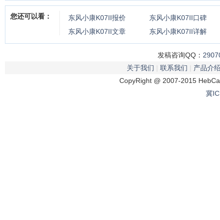
您还可以看：
东风小康K07II
报价
东风小康K07II
口碑
东风小康K07II
文章
东风小康K07II
详解
发稿咨询QQ：
2907
关于我们
|
联系我们
|
产品介
CopyRight @ 2007-2015 HebCar
冀IC