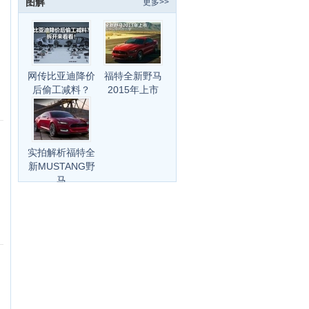
图解
更多>>
网传比亚迪降价
福特全新野马
后偷工减料？
2015年上市
实拍解析福特全
新MUSTANG野
马