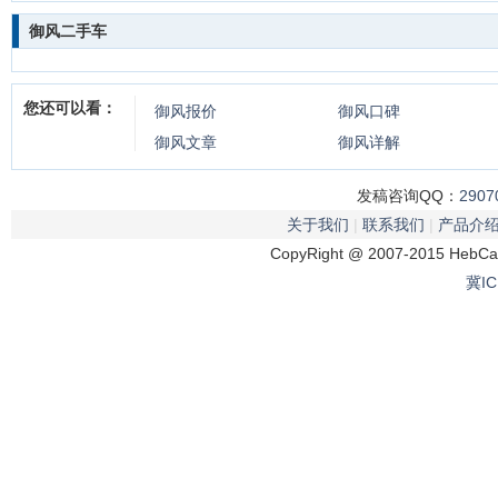
御风二手车
您还可以看：
御风
报价
御风
口碑
御风
文章
御风
详解
发稿咨询QQ：
2907
关于我们
|
联系我们
|
产品介
CopyRight @ 2007-2015 HebCar
冀IC