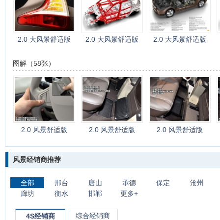
2.0 大风景舒适版
2.0 大风景舒适版
2.0 大风景舒适版
图解（58张）
2.0 风景舒适版
2.0 风景舒适版
2.0 风景舒适版
风景经销商推荐
全部
邢台
唐山
承德
保定
沧州
廊坊
衡水
邯郸
更多+
综合经销商
4S经销商