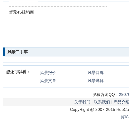
暂无4S经销商！
风景二手车
您还可以看：
风景
报价
风景
口碑
风景
文章
风景
详解
发稿咨询QQ：
2907
关于我们
|
联系我们
|
产品介
CopyRight @ 2007-2015 HebCar
冀IC