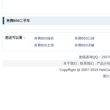
奔腾B50二手车
您还可以看：
奔腾B50
报价
奔腾B50
口碑
奔腾B50
文章
奔腾B50
详解
发稿咨询QQ：
2907
关于我们
|
联系我们
|
产品介
CopyRight @ 2007-2015 HebCar
冀IC