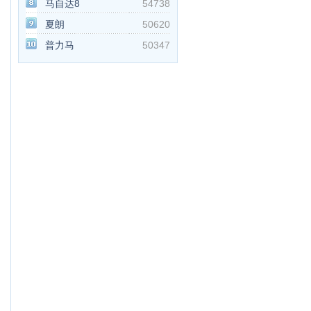
马自达8
54738
夏朗
50620
普力马
50347