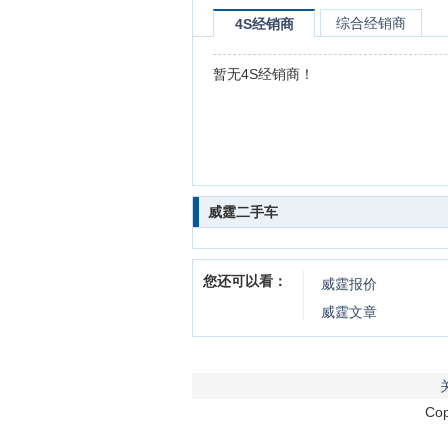
综合经销商
4S经销商
暂无4S经销商！
威霆二手车
您还可以看：
威霆
报价
威霆
文章
Cop