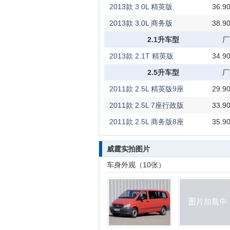
2013款 3.0L 精英版
36.
2013款 3.0L 商务版
38.
2.1升车型
厂
2013款 2.1T 精英版
34.
2.5升车型
厂
2011款 2.5L 精英版9座
29.
2011款 2.5L 7座行政版
33.
2011款 2.5L 商务版8座
35.
威霆实拍图片
车身外观（10张）