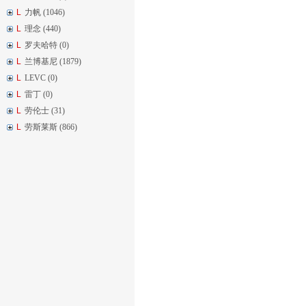
L
力帆 (1046)
L
理念 (440)
L
罗夫哈特 (0)
L
兰博基尼 (1879)
L
LEVC (0)
L
雷丁 (0)
L
劳伦士 (31)
L
劳斯莱斯 (866)