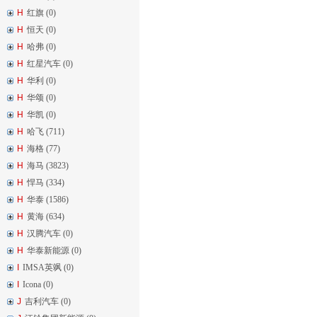
H
红旗 (0)
H
恒天 (0)
H
哈弗 (0)
H
红星汽车 (0)
H
华利 (0)
H
华颂 (0)
H
华凯 (0)
H
哈飞 (711)
H
海格 (77)
H
海马 (3823)
H
悍马 (334)
H
华泰 (1586)
H
黄海 (634)
H
汉腾汽车 (0)
H
华泰新能源 (0)
I
IMSA英飒 (0)
I
Icona (0)
J
吉利汽车 (0)